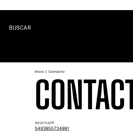
BUSCAR
Inicio
|
Contacto
CONTAC
WHATSAPP
5493855734881