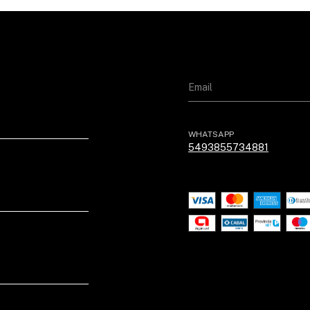
WHATSAPP
5493855734881