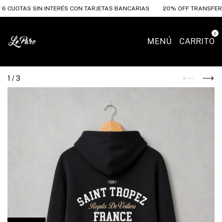
OTAS SIN INTERÉS CON TARJETAS BANCARIAS
20% OFF TRANSFERENCIA
0
MENÚ
CARRITO
1
/
3