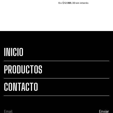
6
x
$12.998,33
sin interés
INICIO
PRODUCTOS
CONTACTO