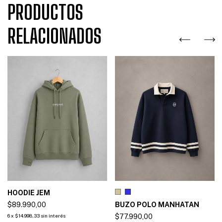
PRODUCTOS
RELACIONADOS
HOODIE JEM
$89.990,00
BUZO POLO MANHATAN
6
x
$14.998,33
sin interés
$77.990,00